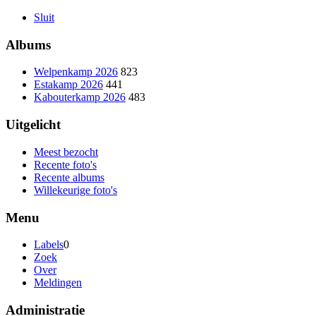
Sluit
Albums
Welpenkamp 2026
823
Estakamp 2026
441
Kabouterkamp 2026
483
Uitgelicht
Meest bezocht
Recente foto's
Recente albums
Willekeurige foto's
Menu
Labels
0
Zoek
Over
Meldingen
Administratie