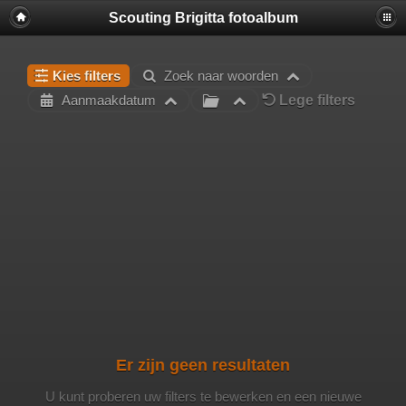
Scouting Brigitta fotoalbum
Kies filters
Zoek naar woorden
Lege filters
Aanmaakdatum
Er zijn geen resultaten
U kunt proberen uw filters te bewerken en een nieuwe