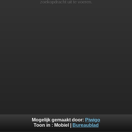
zoekopdracht uit te voeren.
Mogelijk gemaakt door:
Piwigo
Toon in :
Mobiel
|
Bureaublad