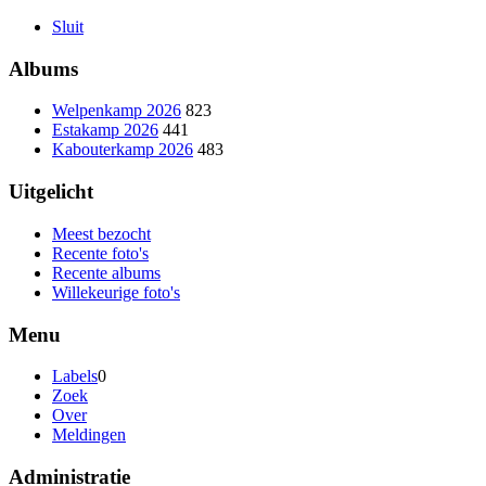
Sluit
Albums
Welpenkamp 2026
823
Estakamp 2026
441
Kabouterkamp 2026
483
Uitgelicht
Meest bezocht
Recente foto's
Recente albums
Willekeurige foto's
Menu
Labels
0
Zoek
Over
Meldingen
Administratie